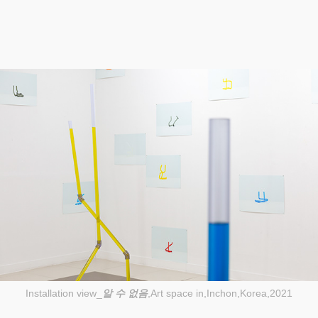
Installation view_
알 수 없음
,Art space in,Inchon,Korea,2021